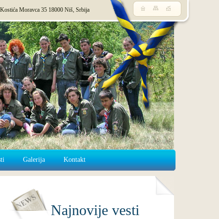
 Kostića Moravca 35 18000 Niš, Srbija
ti
Galerija
Kontakt
Najnovije vesti